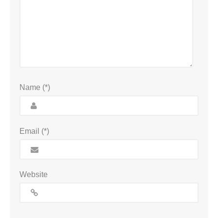
Name (*)
Email (*)
Website