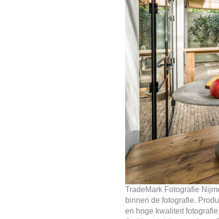
TradeMark Fotografie Nijmeg
binnen de fotografie. Produc
en hoge kwaliteit fotogra