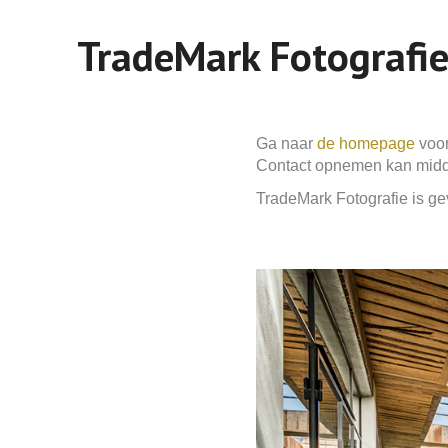
TradeMark Fotografi
Ga naar
de homepage
voor
Contact opnemen kan mid
TradeMark Fotografie is gev