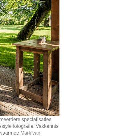
 meerdere specialisaties
festyle fotografie. Vakkennis
s waarmee Mark van