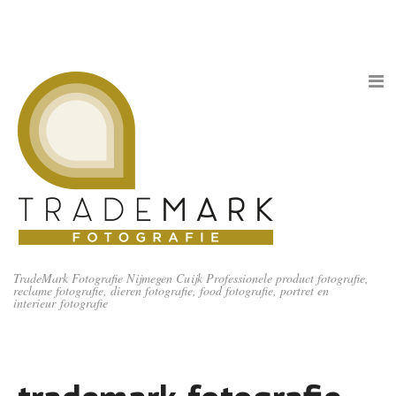
TradeMark Fotografie Nijmegen Cuijk Professionele product fotografie,
reclame fotografie, dieren fotografie, food fotografie, portret en
interieur fotografie