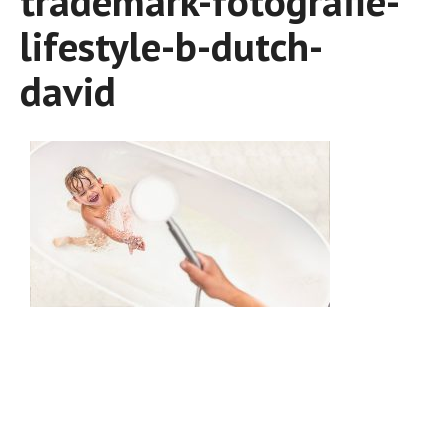
trademark-fotografie-
lifestyle-b-dutch-
david