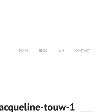
HOME
BLOG
WIE
CONTACT
jacqueline-touw-1