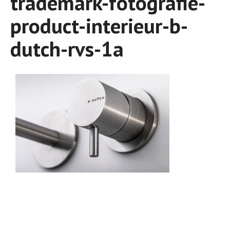
trademark-fotografie-
product-interieur-b-
dutch-rvs-1a