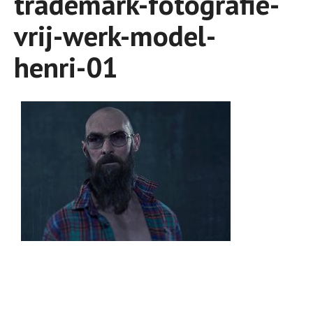
trademark-fotografie-
vrij-werk-model-
henri-01